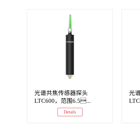
光谱共焦传感器探头
光
LTC600，范围6.5...
LT
Details