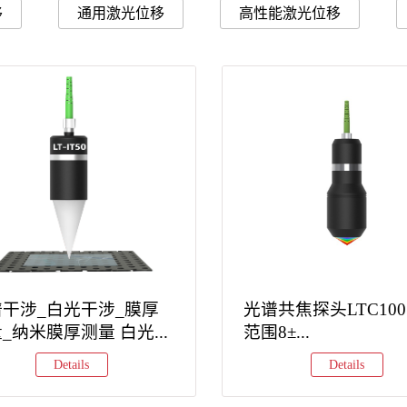
移
通用激光位移
高性能激光位移
干涉_白光干涉_膜厚
光谱共焦探头LTC100
_纳米膜厚测量 白光...
范围8±...
Details
Details