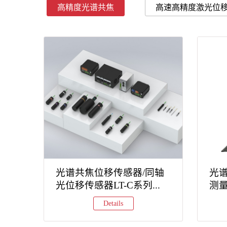
高精度光谱共焦
高速高精度激光位
激光干涉测距仪
激光测振传感器
光谱共焦位移传感器/同轴
光谱
光位移传感器LT-C系列...
测量
Details