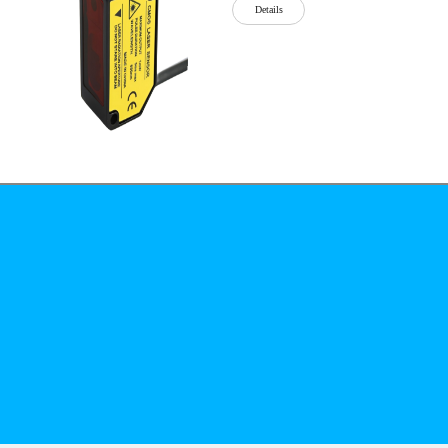
Details
公司简介
文化
无
Details
锡
泓
川
科
Details
技
有