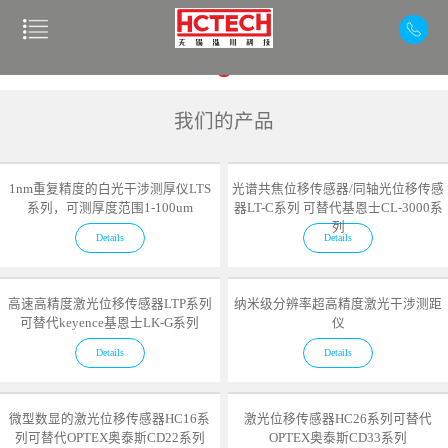
我们的产品
1nm重复精度的白光干涉测厚仪LTS
光谱共焦位移传感器/同轴光位移传感
系列，可测厚度范围1-100um
器LT-C系列 可替代基恩士CL-3000系
列
Details
Details
高速高精度激光位移传感器LTP系列
纳米级分辨率超高精度激光干涉测距
可替代keyence基恩士LK-G系列
仪
Details
Details
微型数显的激光位移传感器HC16系
激光位移传感器HC26系列可替代
列可替代OPTEX奥泰斯CD22系列
OPTEX奥泰斯CD33系列