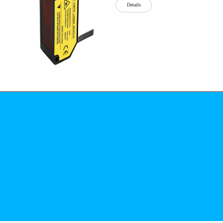
Details
公司简介
文化
无
Details
锡
泓
川
科
Details
技
有