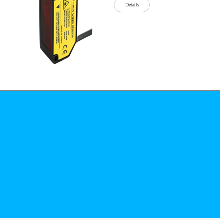
Details
公司简介
文化
无
Details
锡
泓
川
科
Details
技
有