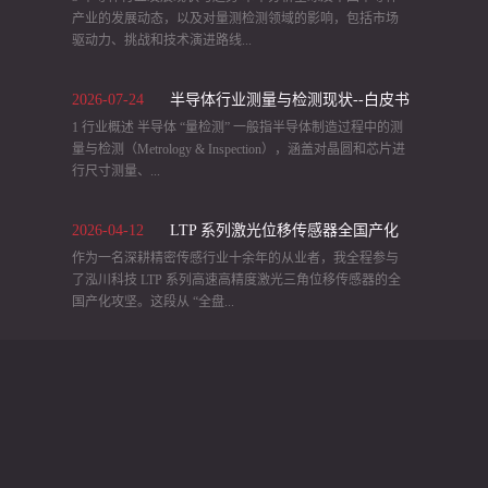
（2）
产业的发展动态，以及对量测检测领域的影响，包括市场
驱动力、挑战和技术演进路线...
2026
-
07
-
24
半导体行业测量与检测现状--白皮书
等。 3.1 产业发展现状 全球与中国市场规模： 受益于 5G、
AI、物联网等需求推动，全球半导体设备市场近年来快速
1 行业概述 半导体 “量检测” 一般指半导体制造过程中的测
（1）
扩张，2019 年2022 年从 598 亿美元增长至 1,076 亿美元。
量与检测（Metrology & Inspection），涵盖对晶圆和芯片进
2023 年由于芯片下游需求疲软出现小幅下滑，全球设备销
行尺寸测量、...
售额约 1,063 亿美元，同比下降 1.3%。其中，中国大陆仍
是全球最大的半导体设备市场，2023 年采购约 367 亿美元
2026
-
04
-
12
LTP 系列激光位移传感器全国产化
设备，占全球约 34.5%。在这一大背景下，用于工艺控制的
缺陷检测、测试分析等环节。这类设备通过精密仪器和软
量测 / 检测设备（即良率检测设备）也保持增长：2023 年
件，在晶圆制造从光刻到封装的各阶段对关键参数和缺陷
作为一名深耕精密传感行业十余年的从业者，我全程参与
之路 —— 从技术依赖到自主可控的
全球半导体量测和检测设备市场规模达 128.3亿美元，同比
进行检测，把控产品良率。由于半导体元件的微缩和复杂
了泓川科技 LTP 系列高速高精度激光三角位移传感器的全
心路历程
增长 1.6%，2019-2023 年 CAGR 高达19.1%。中国大陆市场
化，量测与检测成为保障产品性能和良率的核心环节，被
国产化攻坚。这段从 “全盘...
同期由 16.9 亿美元增至约 42.3亿美元，占全球比重从
视为芯片制造的“质量保障”命脉。这些设备广泛应用于硅晶
26.5% 提升至约 33%。尽管短期增速有所区别，但中长期
圆制造线的各步骤，以及封装测试、印刷电路板检测等领
看大陆市场增势强劲，预计2025 年中国大陆量测设备销售
域，确保从晶圆到成品的每一阶段满足严格的技术规范。
进口” 到 “100% 自主可控” 的历程，不仅是一款产品的突
将继续两位数增长。 行业格局与竞争： 半导体量检测设备
例如，在晶圆制造中，自动检测系统可识别光刻中的缺
围，更是中国高端工业传感器打破封锁、实现自立自强的
属于高技术壁垒行业， 全球市场集中度极高。前道量测 /
陷、量测线宽和膜厚，在封装中 AOI 和 X 射线检测设备可
真实缩影。当前，中国已是全球最大的制造业基地与工业
检测领域被少数国际巨头垄断， 前五大厂商市占率超过
发现封装内部的焊点空洞等缺陷。 半导体 “量检测” 存在诸
传感器消费市场，智能制造、半导体、锂电、汽车电子等
80%。美国科磊公司 (KLA) 是绝对龙头，在光学检测和裸
多难点，主要体现在检测精度要求高、检测速度与效率的
领域对纳米级位移测量的需求呈爆发式增长。而激光三角
晶圆检测等核心领...
平衡、缺陷检测难度大等方面。这些技术难点直接推高了
位移传感器作为精密测控的 “核心标尺”，长期被欧美日品