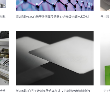
有没有纳米级别测量精度误差的激光位移传感器？泓川科技LTS-I 系列给出专业答案
泓川科技LTS白光干涉测厚传感器的纳米级计量技术及材料科学应用解析
颠覆传统！泓川科技白光干涉传感器如何以纳米级精度重塑透明膜测厚标准？ ——揭秘FEP+UV胶层总厚度在线检测的“终极方案”
泓川科技白光干涉测厚传感器在硅片光刻胶厚度检测中的应用技术案例