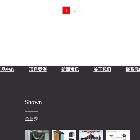
1
2
产品中心
项目案例
新闻资讯
关于我们
联系我
Shown
企业秀