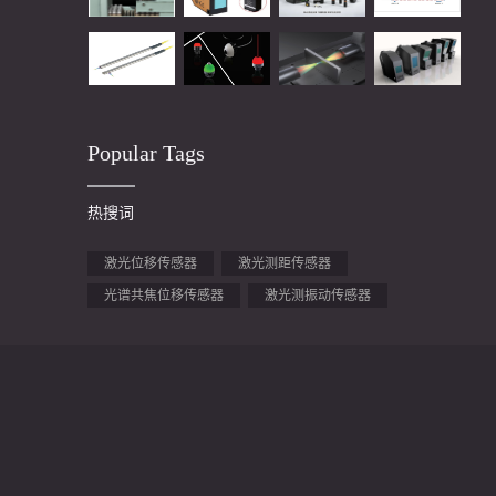
Popular Tags
热搜词
激光位移传感器
激光测距传感器
光谱共焦位移传感器
激光测振动传感器