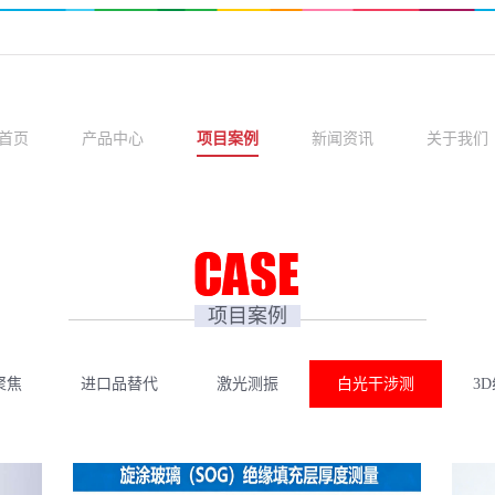
首页
产品中心
项目案例
新闻资讯
关于我们
项目案例
聚焦
进口品替代
激光测振
白光干涉测厚
3