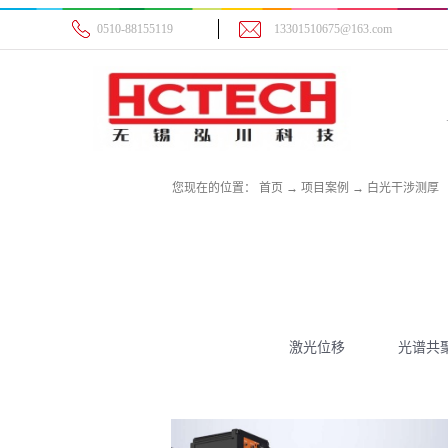
0510-88155119
13301510675@163.com
您现在的位置：
首页
→
项目案例
→
白光干涉测厚
激光位移
光谱共