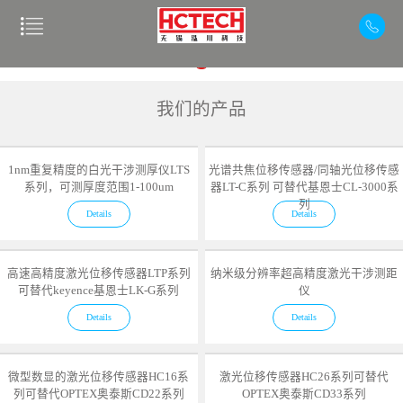
我们的产品
1nm重复精度的白光干涉测厚仪LTS
光谱共焦位移传感器/同轴光位移传感
系列，可测厚度范围1-100um
器LT-C系列 可替代基恩士CL-3000系
列
Details
Details
高速高精度激光位移传感器LTP系列
纳米级分辨率超高精度激光干涉测距
可替代keyence基恩士LK-G系列
仪
Details
Details
微型数显的激光位移传感器HC16系
激光位移传感器HC26系列可替代
列可替代OPTEX奥泰斯CD22系列
OPTEX奥泰斯CD33系列