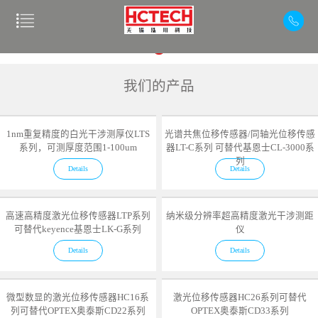
我们的产品
1nm重复精度的白光干涉测厚仪LTS
光谱共焦位移传感器/同轴光位移传感
系列，可测厚度范围1-100um
器LT-C系列 可替代基恩士CL-3000系
列
Details
Details
高速高精度激光位移传感器LTP系列
纳米级分辨率超高精度激光干涉测距
可替代keyence基恩士LK-G系列
仪
Details
Details
微型数显的激光位移传感器HC16系
激光位移传感器HC26系列可替代
列可替代OPTEX奥泰斯CD22系列
OPTEX奥泰斯CD33系列