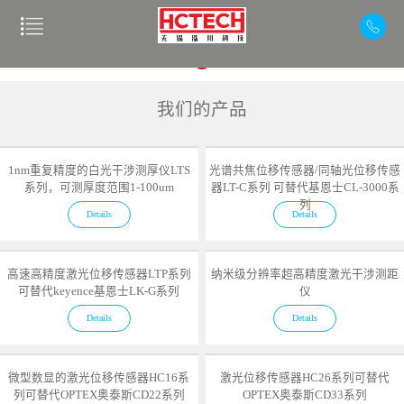
我们的产品
1nm重复精度的白光干涉测厚仪LTS
光谱共焦位移传感器/同轴光位移传感
系列，可测厚度范围1-100um
器LT-C系列 可替代基恩士CL-3000系
列
Details
Details
高速高精度激光位移传感器LTP系列
纳米级分辨率超高精度激光干涉测距
可替代keyence基恩士LK-G系列
仪
Details
Details
微型数显的激光位移传感器HC16系
激光位移传感器HC26系列可替代
列可替代OPTEX奥泰斯CD22系列
OPTEX奥泰斯CD33系列