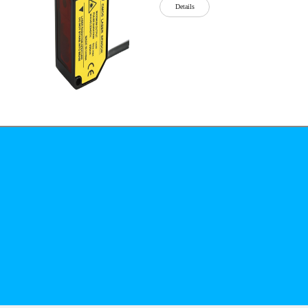
Details
公司简介
文化
无
Details
锡
泓
川
科
Details
技
有