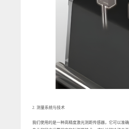
2. 测量系统与技术
我们使用的是一种高精度激光测距传感器，它可以准确测