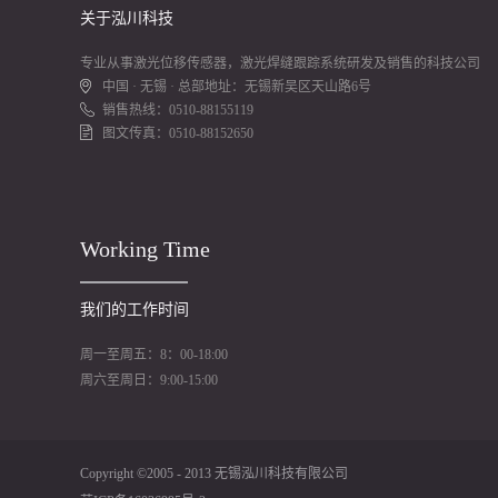
关于泓川科技
专业从事激光位移传感器，激光焊缝跟踪系统研发及销售的科技公司
中国 · 无锡 · 总部地址：无锡新吴区天山路6号
销售热线：0510-88155119
图文传真：0510-88152650
Working Time
我们的工作时间
周一至周五：8：00-18:00
周六至周日：9:00-15:00
Copyright ©2005 - 2013 无锡泓川科技有限公司