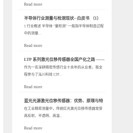
Read more
态，以及对量测检测领域的影响，包括市场驱动
半导体行业测量与检测现状--白皮书 （1）
力、挑战和技术演进路线等。 3.1 产业发展现状 全
1 行业概述 半导体 “量检测” 一般指半导体制造过程
球与中国市场规模： 受益于 5G、AI、物联网等需求
中的测量...
推动，全球半导体设备市场近年来快速扩张，2019
年2022 年从 598 亿美元增长至 1,076 亿美元。2023
Read more
年由于芯片下游需求疲软出现小幅下滑，全球设备
与检测（Metrology & Inspection），涵盖对晶圆和芯
销售额约 1,063 亿美元，同比下降 1.3%。其中，中
LTP 系列激光位移传感器全国产化之路 ——
片进行尺寸测量、缺陷检测、测试分析等环节。这
国大陆仍是全球最大的半导体设备市场，2023 年采
作为一名深耕精密传感行业十余年的从业者，我全
从技术依赖到自主可控的心路历程
类设备通过精密仪器和软件，在晶圆制造从光刻到
购约 367 亿美元设备，占全球约 34.5%。在这一大背
程参与了泓川科技 LTP...
封装的各阶段对关键参数和缺陷进行检测，把控产
景下，用于工艺控制的量测 / 检测设备（即良率检测
品良率。由于半导体元件的微缩和复杂化，量测与
设备）也保持增长：2023 年全球半导体量测和检测
Read more
检测成为保障产品性能和良率的核心环节，被视为
设备市场规模达 128.3亿美元，同比增长 1.6%，
系列高速高精度激光三角位移传感器的全国产化攻
芯片制造的“质量保障”命脉。这些设备广泛应用于硅
2019-2023 年 CAGR 高达19.1%。中国大陆市场同期
蓝光光源激光位移传感器：优势、原理与特
坚。这段从 “全盘进口” 到 “100% 自主可控” 的历
晶圆制造线的各步骤，以及封装测试、印刷电路板
由 16.9 亿美元增至约...
在工业精密测量中，传统红光激光位移传感器常受
殊场景解决方案 —— 泓川科技 LTP 系列
程，不仅是一款产品的突围，更是中国高端工业传
检测等领域，确保从晶圆到成品的每一阶段满足严
高反射、半透明、高温...
感器打破封锁、实现自立自强的真实缩影。当前，
405nm 定制方案解析
格的技术规范。例如，在晶圆制造中，自动检测系
中国已是全球最大的制造业基地与工业传感器消费
统可识别光刻中的缺陷、量测线宽和膜厚，在封装
Read more
市场，智能制造、半导体、锂电、汽车电子等领域