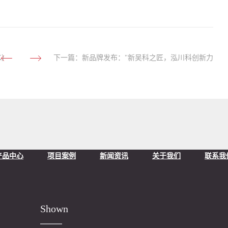
K）
下一篇：
新品牌发布："新吴科之匠，泓川科创新力
场。高精度传感技术，探索未知，领航未来。"
产品中心
项目案例
新闻资讯
关于我们
联系我
Shown