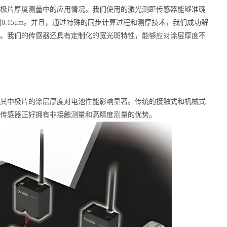
极片厚度测量中的应用情况。我们使用的激光测距传感器能够准确
到0.15μm。并且，通过特殊的同步计算过程和测厚技术，我们成功解
。我们的传感器还具有定制化的宽光斑特性，能够应对涂层厚度不
其中极片的涂层厚度对电池性能影响显著。传统的接触式和机械式
传感器正好拥有非接触测量和高精度测量的优势。