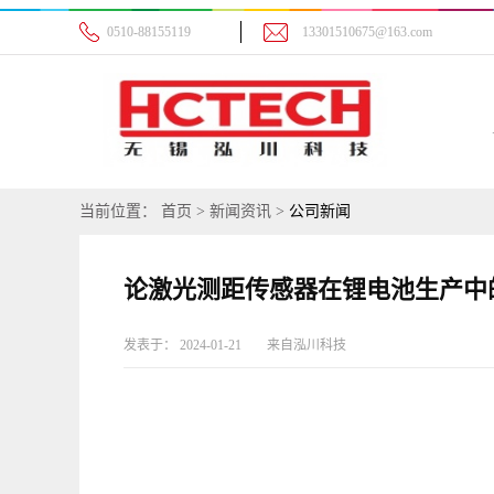
0510-88155119
13301510675@163.com
当前位置：
首页
>
新闻资讯
>
公司新闻
论激光测距传感器在锂电池生产中
发表于：
2024-01-21
来自
泓川科技