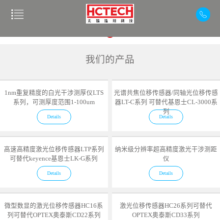
我们的产品
1nm重复精度的白光干涉测厚仪LTS
光谱共焦位移传感器/同轴光位移传感
系列，可测厚度范围1-100um
器LT-C系列 可替代基恩士CL-3000系
列
Details
Details
高速高精度激光位移传感器LTP系列
纳米级分辨率超高精度激光干涉测距
可替代keyence基恩士LK-G系列
仪
Details
Details
微型数显的激光位移传感器HC16系
激光位移传感器HC26系列可替代
列可替代OPTEX奥泰斯CD22系列
OPTEX奥泰斯CD33系列