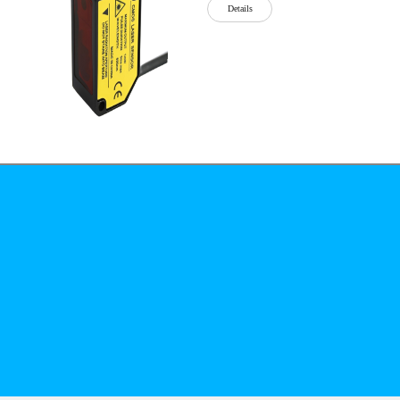
Details
公司简介
文化
无
Details
锡
泓
川
科
Details
技
有