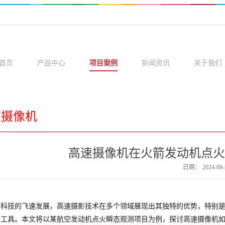
首页
产品中心
项目案例
新闻资讯
关于我们
速摄像机
高速摄像机在火箭发动机点火
日期：
2024-09-
着科技的飞速发展，高速摄影技术在多个领域展现出其独特的优势，特别
的工具。本文将以某航空发动机点火瞬态观测项目为例，探讨高速摄像机