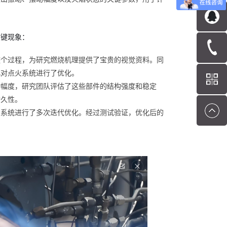
关键现象：
整个过程，为研究燃烧机理提供了宝贵的视觉资料。同
此对点火系统进行了优化。
动幅度，研究团队评估了这些部件的结构强度和稳定
耐久性。
火系统进行了多次迭代优化。经过测试验证，优化后的