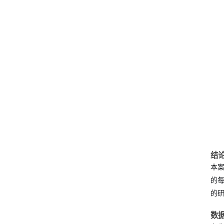
结
本
的
的
数