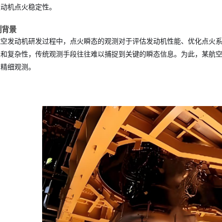
发动机点火稳定性。
例背景
航空发动机研发过程中，点火瞬态的观测对于评估发动机性能、优化点火
性和复杂性，传统观测手段往往难以捕捉到关键的瞬态信息。为此，某航
的精细观测。