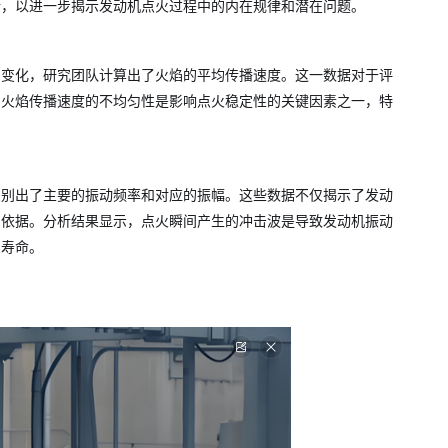
析，以进一步揭示发动机点火过程中的内在规律和潜在问题。
的变化，研究团队计算出了火焰的平均传播速度。这一数据对于评
，火焰传播速度的不均匀性是影响点火稳定性的关键因素之一，特
。
识别出了主要的振动频率和对应的振幅。这些数据不仅揭示了发动
了依据。分析结果显示，点火瞬间产生的冲击波是导致发动机振动
用寿命。