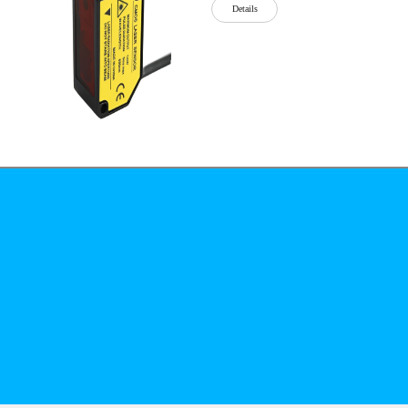
Details
公司简介
文化
无
Details
锡
泓
川
科
Details
技
有