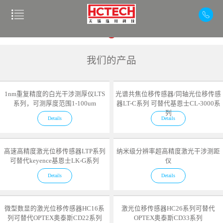
我们的产品
1nm重复精度的白光干涉测厚仪LTS
光谱共焦位移传感器/同轴光位移传感
系列，可测厚度范围1-100um
器LT-C系列 可替代基恩士CL-3000系
列
Details
Details
高速高精度激光位移传感器LTP系列
纳米级分辨率超高精度激光干涉测距
可替代keyence基恩士LK-G系列
仪
Details
Details
微型数显的激光位移传感器HC16系
激光位移传感器HC26系列可替代
列可替代OPTEX奥泰斯CD22系列
OPTEX奥泰斯CD33系列