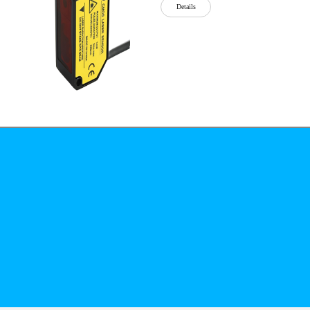
Details
公司简介
文化
无
Details
锡
泓
川
科
Details
技
有