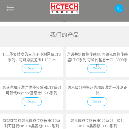
我们的产品
1nm重复精度的白光干涉测厚仪LTS
光谱共焦位移传感器/同轴光位移传感
系列，可测厚度范围1-100um
器LT-C系列 可替代基恩士CL-3000系
列
Details
Details
高速高精度激光位移传感器LTP系列
纳米级分辨率超高精度激光干涉测距
可替代keyence基恩士LK-G系列
仪
Details
Details
微型数显的激光位移传感器HC16系
激光位移传感器HC26系列可替代
列可替代OPTEX奥泰斯CD22系列
OPTEX奥泰斯CD33系列