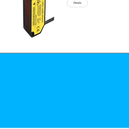
Details
公司简介
文化
无
Details
锡
泓
川
科
Details
技
有