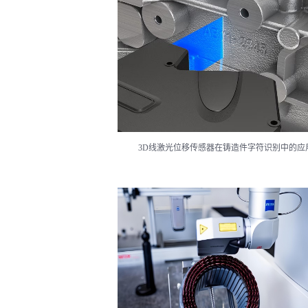
3D线激光位移传感器在铸造件字符识别中的应