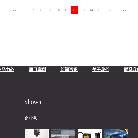
...
7
8
9
10
11
12
13
14
15
16
...
产品中心
项目案例
新闻资讯
关于我们
联系我
Shown
企业秀