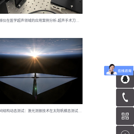
激光测振仪在医学超声领域的应用案例分析-超声手术刀的振动特性测量
游丝空间结构动态测试：激光测振技术在太阳帆模态测试中的应用