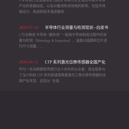
3 半导体行业发展现状与趋势 本章分析全球及中国半导体
（2）
产业的发展动态，以及对量测检测领域的影响，包括市场
驱动力、挑战和技术演进路线...
2026
-
07
-
24
半导体行业测量与检测现状--白皮书
等。 3.1 产业发展现状 全球与中国市场规模： 受益于 5G、
AI、物联网等需求推动，全球半导体设备市场近年来快速
1 行业概述 半导体 “量检测” 一般指半导体制造过程中的测
（1）
扩张，2019 年2022 年从 598 亿美元增长至 1,076 亿美元。
量与检测（Metrology & Inspection），涵盖对晶圆和芯片进
2023 年由于芯片下游需求疲软出现小幅下滑，全球设备销
行尺寸测量、...
售额约 1,063 亿美元，同比下降 1.3%。其中，中国大陆仍
是全球最大的半导体设备市场，2023 年采购约 367 亿美元
2026
-
04
-
12
LTP 系列激光位移传感器全国产化
设备，占全球约 34.5%。在这一大背景下，用于工艺控制的
缺陷检测、测试分析等环节。这类设备通过精密仪器和软
量测 / 检测设备（即良率检测设备）也保持增长：2023 年
件，在晶圆制造从光刻到封装的各阶段对关键参数和缺陷
作为一名深耕精密传感行业十余年的从业者，我全程参与
之路 —— 从技术依赖到自主可控的
全球半导体量测和检测设备市场规模达 128.3亿美元，同比
进行检测，把控产品良率。由于半导体元件的微缩和复杂
了泓川科技 LTP 系列高速高精度激光三角位移传感器的全
心路历程
增长 1.6%，2019-2023 年 CAGR 高达19.1%。中国大陆市场
化，量测与检测成为保障产品性能和良率的核心环节，被
国产化攻坚。这段从 “全盘...
同期由 16.9 亿美元增至约 42.3亿美元，占全球比重从
视为芯片制造的“质量保障”命脉。这些设备广泛应用于硅晶
26.5% 提升至约 33%。尽管短期增速有所区别，但中长期
圆制造线的各步骤，以及封装测试、印刷电路板检测等领
看大陆市场增势强劲，预计2025 年中国大陆量测设备销售
域，确保从晶圆到成品的每一阶段满足严格的技术规范。
进口” 到 “100% 自主可控” 的历程，不仅是一款产品的突
将继续两位数增长。 行业格局与竞争： 半导体量检测设备
例如，在晶圆制造中，自动检测系统可识别光刻中的缺
围，更是中国高端工业传感器打破封锁、实现自立自强的
属于高技术壁垒行业， 全球市场集中度极高。前道量测 /
陷、量测线宽和膜厚，在封装中 AOI 和 X 射线检测设备可
真实缩影。当前，中国已是全球最大的制造业基地与工业
检测领域被少数国际巨头垄断， 前五大厂商市占率超过
发现封装内部的焊点空洞等缺陷。 半导体 “量检测” 存在诸
传感器消费市场，智能制造、半导体、锂电、汽车电子等
80%。美国科磊公司 (KLA) 是绝对龙头，在光学检测和裸
多难点，主要体现在检测精度要求高、检测速度与效率的
领域对纳米级位移测量的需求呈爆发式增长。而激光三角
晶圆检测等核心领...
平衡、缺陷检测难度大等方面。这些技术难点直接推高了
位移传感器作为精密测控的 “核心标尺”，长期被欧美日品