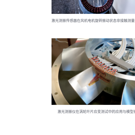
激光测振仪在涡轮叶片应变测试中的应用与模型