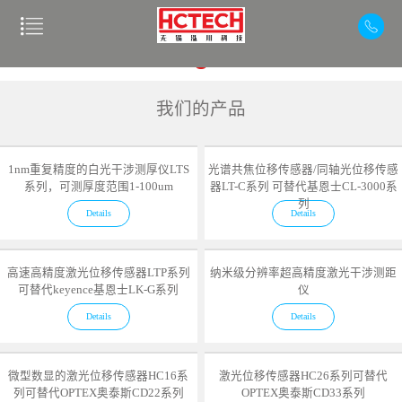
我们的产品
1nm重复精度的白光干涉测厚仪LTS
光谱共焦位移传感器/同轴光位移传感
系列，可测厚度范围1-100um
器LT-C系列 可替代基恩士CL-3000系
列
Details
Details
高速高精度激光位移传感器LTP系列
纳米级分辨率超高精度激光干涉测距
可替代keyence基恩士LK-G系列
仪
Details
Details
微型数显的激光位移传感器HC16系
激光位移传感器HC26系列可替代
列可替代OPTEX奥泰斯CD22系列
OPTEX奥泰斯CD33系列