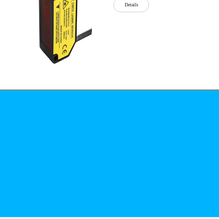
Details
公司简介
文化
无
Details
锡
泓
川
科
Details
技
有