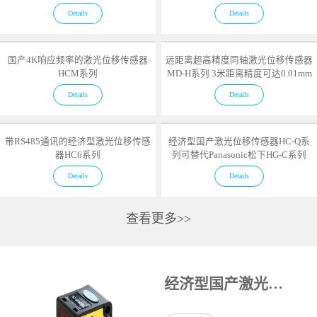
Details
Details
国产4K响应频率的激光位移传感器
远距离超高精度同轴激光位移传感器
HCM系列
MD-H系列 3米距离精度可达0.01mm
Details
Details
带RS485通讯的经济型激光位移传感
经济型国产激光位移传感器HC-Q系
器HC6系列
列可替代Panasonic松下HG-C系列
Details
Details
查看更多>>
经济型国产激光位移传感器HC-Q系列可替代Panasonic松下HG-C系列