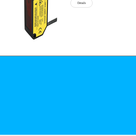
Details
公司简介
文化
无
Details
锡
泓
川
科
Details
技
有