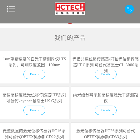
我们的产品
1nm重复精度的白光干涉测厚仪LTS
光谱共焦位移传感器/同轴光位移传感
系列，可测厚度范围1-100um
器LT-C系列 可替代基恩士CL-3000系
列
Details
Details
高速高精度激光位移传感器LTP系列
纳米级分辨率超高精度激光干涉测距
可替代keyence基恩士LK-G系列
仪
Details
Details
微型数显的激光位移传感器HC16系
激光位移传感器HC26系列可替代
列可替代OPTEX奥泰斯CD22系列
OPTEX奥泰斯CD33系列