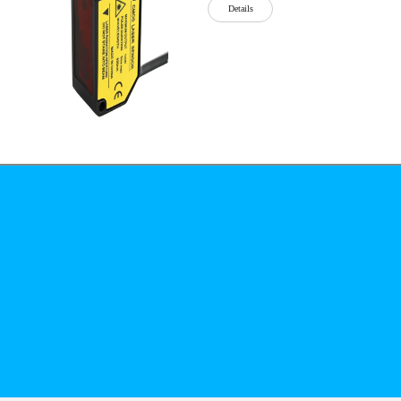
Details
公司简介
文化
无
Details
锡
泓
川
科
Details
技
有