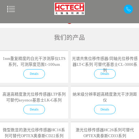
我们的产品
1nm重复精度的白光干涉测厚仪LTS
光谱共焦位移传感器/同轴光位移传感
系列，可测厚度范围1-100um
器LT-C系列 可替代基恩士CL-3000系
列
Details
Details
高速高精度激光位移传感器LTP系列
纳米级分辨率超高精度激光干涉测距
可替代keyence基恩士LK-G系列
仪
Details
Details
微型数显的激光位移传感器HC16系
激光位移传感器HC26系列可替代
列可替代OPTEX奥泰斯CD22系列
OPTEX奥泰斯CD33系列