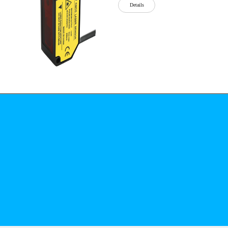
Details
公司简介
文化
无
Details
锡
泓
川
科
Details
技
有