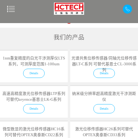
我们的产品
1nm重复精度的白光干涉测厚仪LTS
光谱共焦位移传感器/同轴光位移传感
系列，可测厚度范围1-100um
器LT-C系列 可替代基恩士CL-3000系
列
Details
Details
高速高精度激光位移传感器LTP系列
纳米级分辨率超高精度激光干涉测距
可替代keyence基恩士LK-G系列
仪
Details
Details
微型数显的激光位移传感器HC16系
激光位移传感器HC26系列可替代
列可替代OPTEX奥泰斯CD22系列
OPTEX奥泰斯CD33系列