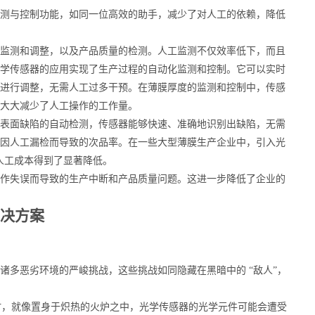
测与控制功能，如同一位高效的助手，减少了对人工的依赖，降低
监测和调整，以及产品质量的检测。人工监测不仅效率低下，而且
学传感器的应用实现了生产过程的自动化监测和控制。它可以实时
进行调整，无需人工过多干预。在薄膜厚度的监测和控制中，传感
大大减少了人工操作的工作量。
表面缺陷的自动检测，传感器能够快速、准确地识别出缺陷，无需
因人工漏检而导致的次品率。在一些大型薄膜生产企业中，引入光
，人工成本得到了显著降低。
作失误而导致的生产中断和产品质量问题。这进一步降低了企业的
决方案
诸多恶劣环境的严峻挑战，这些挑战如同隐藏在黑暗中的 “敌人”，
高时，就像置身于炽热的火炉之中，光学传感器的光学元件可能会遭受