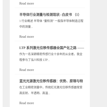
Read more
态，以及对量测检测领域的影响，包括市场驱动
半导体行业测量与检测现状--白皮书 （1）
力、挑战和技术演进路线等。 3.1 产业发展现状 全
1 行业概述 半导体 “量检测” 一般指半导体制造过程
球与中国市场规模： 受益于 5G、AI、物联网等需求
中的测量...
推动，全球半导体设备市场近年来快速扩张，2019
年2022 年从 598 亿美元增长至 1,076 亿美元。2023
Read more
年由于芯片下游需求疲软出现小幅下滑，全球设备
与检测（Metrology & Inspection），涵盖对晶圆和芯
销售额约 1,063 亿美元，同比下降 1.3%。其中，中
LTP 系列激光位移传感器全国产化之路 ——
片进行尺寸测量、缺陷检测、测试分析等环节。这
国大陆仍是全球最大的半导体设备市场，2023 年采
作为一名深耕精密传感行业十余年的从业者，我全
从技术依赖到自主可控的心路历程
类设备通过精密仪器和软件，在晶圆制造从光刻到
购约 367 亿美元设备，占全球约 34.5%。在这一大背
程参与了泓川科技 LTP...
封装的各阶段对关键参数和缺陷进行检测，把控产
景下，用于工艺控制的量测 / 检测设备（即良率检测
品良率。由于半导体元件的微缩和复杂化，量测与
设备）也保持增长：2023 年全球半导体量测和检测
Read more
检测成为保障产品性能和良率的核心环节，被视为
设备市场规模达 128.3亿美元，同比增长 1.6%，
系列高速高精度激光三角位移传感器的全国产化攻
芯片制造的“质量保障”命脉。这些设备广泛应用于硅
2019-2023 年 CAGR 高达19.1%。中国大陆市场同期
蓝光光源激光位移传感器：优势、原理与特
坚。这段从 “全盘进口” 到 “100% 自主可控” 的历
晶圆制造线的各步骤，以及封装测试、印刷电路板
由 16.9 亿美元增至约...
在工业精密测量中，传统红光激光位移传感器常受
殊场景解决方案 —— 泓川科技 LTP 系列
程，不仅是一款产品的突围，更是中国高端工业传
检测等领域，确保从晶圆到成品的每一阶段满足严
高反射、半透明、高温...
感器打破封锁、实现自立自强的真实缩影。当前，
405nm 定制方案解析
格的技术规范。例如，在晶圆制造中，自动检测系
中国已是全球最大的制造业基地与工业传感器消费
统可识别光刻中的缺陷、量测线宽和膜厚，在封装
Read more
市场，智能制造、半导体、锂电、汽车电子等领域