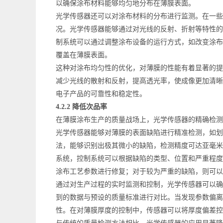
以确保涂布材料能够均匀地分布在薄膜表面。
光学传感器还可以对涂布材料的分布进行监测。在一些
况。光学传感器能够通过对光线的反射、折射等特性的
制系统可以通过调整涂布设备的运行方式，如改变涂布
覆盖在薄膜表面。
这种对涂布均匀性的优化，对薄膜的性能有着显著的提
减少光线的散射和反射，提高透光率，使成像更加清晰
电子产品的可靠性和稳定性。
4.2.2 降低次品率
在薄膜涂布生产的质量战场上，光学传感器的精确检测
光学传感器能够对薄膜的表面缺陷进行精准检测，如划
法，能够识别出极其微小的缺陷，检测精度可达亚毫米
系统，控制系统可以根据缺陷的类型、位置和严重程度
涂布工艺参数进行修复；对于较为严重的缺陷，则可以
通过对生产过程的实时监测和控制，光学传感器可以确
到的数据与预设的质量标准进行对比。当发现参数偏离
性。在对薄膜厚度的控制中，传感器可以将厚度偏差控