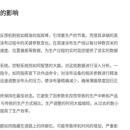
的影响
反馈机制宛如精准的指挥棒，引领着生产的节奏。凭借其卓越的高
涂布过程中的关键参数变化。在高速涂布生产线以每分钟数百米的
速度、位置偏差等数据，为生产过程的实时监控提供了坚实的数据
系统。控制系统则如同智慧的大脑，对这些数据进行深入分析。一
指令，如同指挥官下达作战命令，对涂布设备的相关参数进行精准
迅速调整涂布头的压力，使涂布量精确减少，确保薄膜厚度回归正
终保持在最佳状态。它避免了因参数失控而导致的生产中断和产品
”。与传统的生产方式相比，生产调整的时间大幅缩短，从过去的数小
提高了生产效率。
题如同隐藏在道路上的绊脚石，可能导致停机时间的增加，严重影