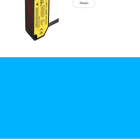
Details
公司简介
文化
无
Details
锡
泓
川
科
Details
技
有