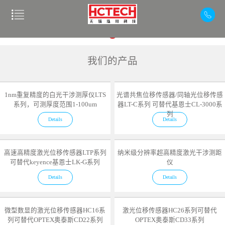
我们的产品
1nm重复精度的白光干涉测厚仪LTS
光谱共焦位移传感器/同轴光位移传感
系列，可测厚度范围1-100um
器LT-C系列 可替代基恩士CL-3000系
列
Details
Details
高速高精度激光位移传感器LTP系列
纳米级分辨率超高精度激光干涉测距
可替代keyence基恩士LK-G系列
仪
Details
Details
微型数显的激光位移传感器HC16系
激光位移传感器HC26系列可替代
列可替代OPTEX奥泰斯CD22系列
OPTEX奥泰斯CD33系列