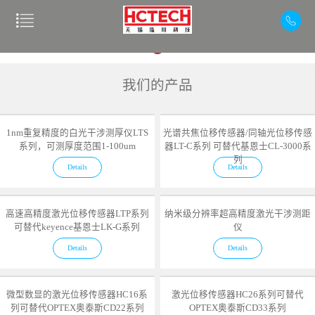
我们的产品
1nm重复精度的白光干涉测厚仪LTS
光谱共焦位移传感器/同轴光位移传感
系列，可测厚度范围1-100um
器LT-C系列 可替代基恩士CL-3000系
列
Details
Details
高速高精度激光位移传感器LTP系列
纳米级分辨率超高精度激光干涉测距
可替代keyence基恩士LK-G系列
仪
Details
Details
微型数显的激光位移传感器HC16系
激光位移传感器HC26系列可替代
列可替代OPTEX奥泰斯CD22系列
OPTEX奥泰斯CD33系列