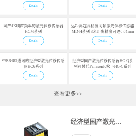
Details
Details
国产4K响应频率的激光位移传感器
远距离超高精度同轴激光位移传感器
HCM系列
MD-H系列 3米距离精度可达0.01mm
Details
Details
带RS485通讯的经济型激光位移传感
经济型国产激光位移传感器HC-Q系
器HC6系列
列可替代Panasonic松下HG-C系列
Details
Details
查看更多>>
经济型国产激光位移传感器HC-Q系列可替代Panasonic松下HG-C系列