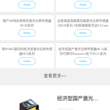
Details
Details
国产4K响应频率的激光位移传感器
远距离超高精度同轴激光位移传感器
HCM系列
MD-H系列 3米距离精度可达0.01mm
Details
Details
带RS485通讯的经济型激光位移传感
经济型国产激光位移传感器HC-Q系
器HC6系列
列可替代Panasonic松下HG-C系列
Details
Details
查看更多>>
经济型国产激光位移传感器HC-Q系列可替代Panasonic松下HG-C系列