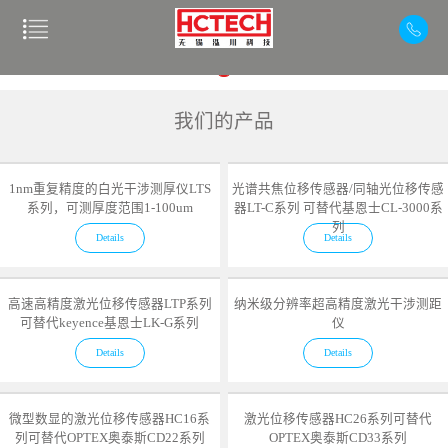
我们的产品
1nm重复精度的白光干涉测厚仪LTS
光谱共焦位移传感器/同轴光位移传感
系列，可测厚度范围1-100um
器LT-C系列 可替代基恩士CL-3000系
列
Details
Details
高速高精度激光位移传感器LTP系列
纳米级分辨率超高精度激光干涉测距
可替代keyence基恩士LK-G系列
仪
Details
Details
微型数显的激光位移传感器HC16系
激光位移传感器HC26系列可替代
列可替代OPTEX奥泰斯CD22系列
OPTEX奥泰斯CD33系列