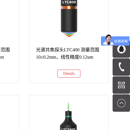
+模拟信号
+RS485+模拟信号以太网+RS485+模拟信号
型号测
详细参数对比（400mm量程型号）型号测
重量采
量范围光斑尺寸重复精度线性误差重量采
样频率核心功能LTM2-
m230g5kHz
400400±200mmΦ250μm15μm±600μm230g5kHz
经济型，独立工作LTM2-
m±300μm230g5kHz
400W400±200mmΦ250*4500μm15μm±400μm230g5kHz
宽光斑优化，更高精度LTM3-
量范围
光谱共焦探头LTC400 测量范围
m150g10kHz
400400±200mmΦ250μm15μm±600μm150g10kHz
um
10±0.2mm，线性精度0.12um
中速采样，支持软件调试LTM3-
m±300μm150g10kHz
400W400±200mmΦ250*4500μm15μm±400μm150g10kHz
Details
宽光斑+软件调试LTM5-
400400±200mmΦ250μm15μm±60...