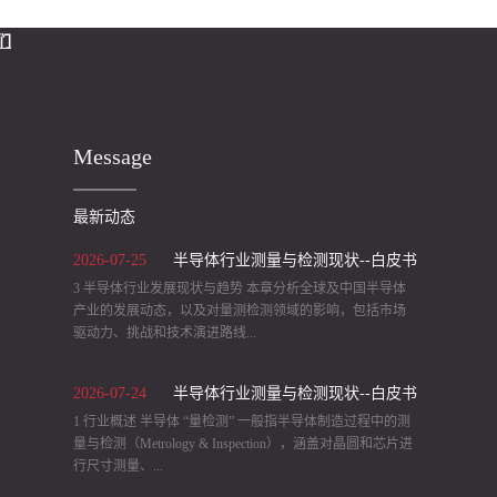
们
Message
最新动态
2026
-
07
-
25
半导体行业测量与检测现状--白皮书
3 半导体行业发展现状与趋势 本章分析全球及中国半导体
（2）
产业的发展动态，以及对量测检测领域的影响，包括市场
驱动力、挑战和技术演进路线...
2026
-
07
-
24
半导体行业测量与检测现状--白皮书
等。 3.1 产业发展现状 全球与中国市场规模： 受益于 5G、
AI、物联网等需求推动，全球半导体设备市场近年来快速
1 行业概述 半导体 “量检测” 一般指半导体制造过程中的测
（1）
扩张，2019 年2022 年从 598 亿美元增长至 1,076 亿美元。
量与检测（Metrology & Inspection），涵盖对晶圆和芯片进
2023 年由于芯片下游需求疲软出现小幅下滑，全球设备销
行尺寸测量、...
售额约 1,063 亿美元，同比下降 1.3%。其中，中国大陆仍