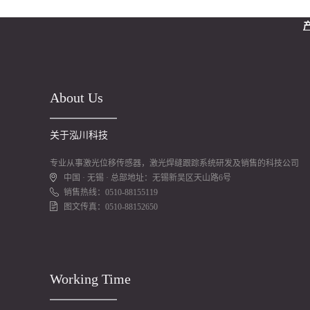
About Us
关于泓川科技
专业从事激光位移传感器，激光焊缝跟踪系统研发及销售的科技公司
中国 · 无锡 · 总部地址：无锡新吴区天山路6号
销售热线：0510-88155119
图文传真：0510-88152650
Working Time