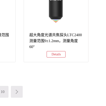
量范围
超大角度光谱共焦探头LTC2400
测量范围9±1.2mm，测量角度
60°
Details
10