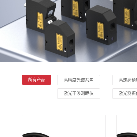
所有产品
高精度光谱共焦
高速高精
激光干涉测距仪
激光测振