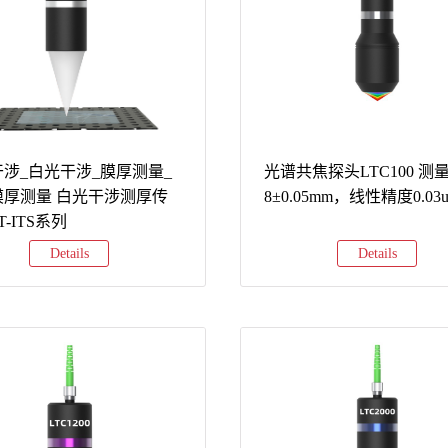
85+模拟信号以太网+RS485+模拟信号
+RS485+模拟信号以太网+RS485
对比（150mm量程型号）型号测
详细参数对比（250mm量程型号）
光斑尺寸重复精度线性误差重量采
量范围光斑尺寸重复精度线性误差
心功能LTM2-
样频率核心功能LTM2-
±75mmΦ120μm2μm±150μm230g5kHz
250250±150mmΦ180μm10μm±450μ
独立工作LTM2-
经济型，独立工作LTM2-
0±75mmΦ120*1500μm2μm±113μm230g5kHz
250W250±150mmΦ180*2600μm10μ
化，更高精度LTM3-
宽光斑优化，更高精度LTM3-
涉_白光干涉_膜厚测量_
光谱共焦探头LTC100 测
±75mmΦ120μm2μm±150μm150g10kHz
250250±150mmΦ180μm10μm±450μ
膜厚测量 白光干涉测厚传
8±0.05mm，线性精度0.03
，支持软件调试LTM3-
中速采样，支持软件调试LTM3-
T-ITS系列
0±75mmΦ120*1500μm2μm±113μm150g10kHz
250W250±150mmΦ180*2600μm10μ
Details
Details
软件调试LTM5-
宽光斑+软件调试LTM5-
75mmΦ120μm3.5μm±150μm150g5...
250250±150mmΦ180μm10μm±45...