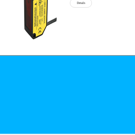
Details
公司简介
文化
无
Details
锡
泓
川
科
Details
技
有