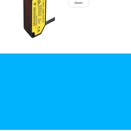
Details
公司简介
文化
无
Details
锡
泓
川
科
Details
技
有