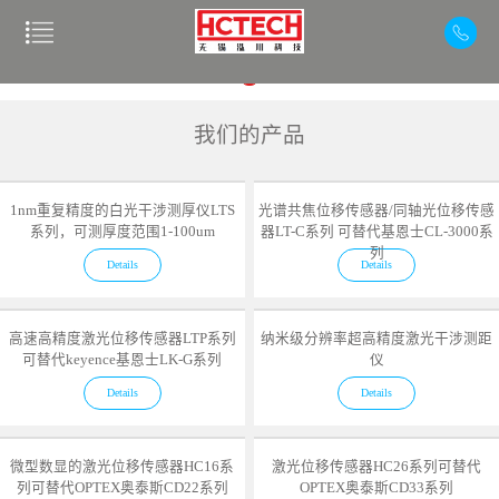
我们的产品
1nm重复精度的白光干涉测厚仪LTS
光谱共焦位移传感器/同轴光位移传感
系列，可测厚度范围1-100um
器LT-C系列 可替代基恩士CL-3000系
列
Details
Details
高速高精度激光位移传感器LTP系列
纳米级分辨率超高精度激光干涉测距
可替代keyence基恩士LK-G系列
仪
Details
Details
微型数显的激光位移传感器HC16系
激光位移传感器HC26系列可替代
列可替代OPTEX奥泰斯CD22系列
OPTEX奥泰斯CD33系列