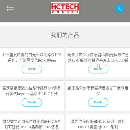
我们的产品
1nm重复精度的白光干涉测厚仪LTS
光谱共焦位移传感器/同轴光位移传感
系列，可测厚度范围1-100um
器LT-C系列 可替代基恩士CL-3000系
列
Details
Details
高速高精度激光位移传感器LTP系列
纳米级分辨率超高精度激光干涉测距
可替代keyence基恩士LK-G系列
仪
Details
Details
微型数显的激光位移传感器HC16系
激光位移传感器HC26系列可替代
列可替代OPTEX奥泰斯CD22系列
OPTEX奥泰斯CD33系列