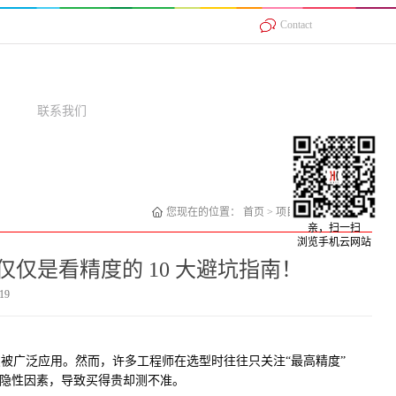
Contact
联系我们
您现在的位置：
首页
>
项目案例
>
激光位移
亲，扫一扫
浏览手机云网站
仅是看精度的 10 大避坑指南！
19
被广泛应用。然而，许多工程师在选型时往往只关注“最高精度”
等隐性因素，导致买得贵却测不准。