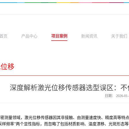
首页
产品中心
项目案例
新闻资讯
关于我们
光位移
深度解析激光位移传感器选型误区：不仅
日期：
2026-01-
密测量领域，激光位移传感器因其非接触、由测量速度快、精度高等特点
采样频率”两个显性指标，而忽略了包括材质影响、温度漂移、光斑形态