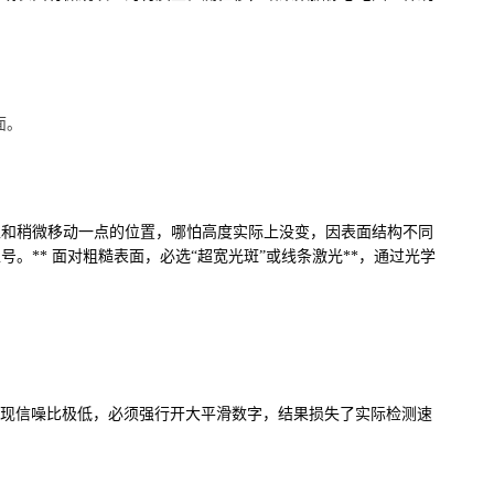
面。
上和稍微移动一点的位置，哪怕高度实际上没变，因表面结构不同
** 面对粗糙表面，必选“超宽光斑”或线条激光**，通过光学
，结果发现信噪比极低，必须强行开大平滑数字，结果损失了实际检测速