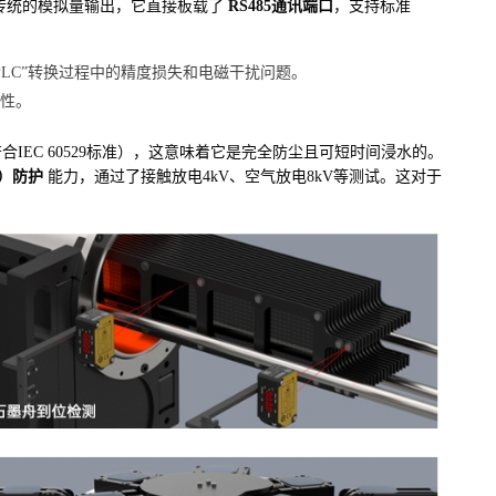
足于传统的模拟量输出，它直接板载了
RS485通讯端口
，支持标准
PLC”转换过程中的精度损失和电磁干扰问题。
容性。
IEC 60529标准），这意味着它是完全防尘且可短时间浸水的。
）防护
能力，通过了接触放电4kV、空气放电8kV等测试。这对于