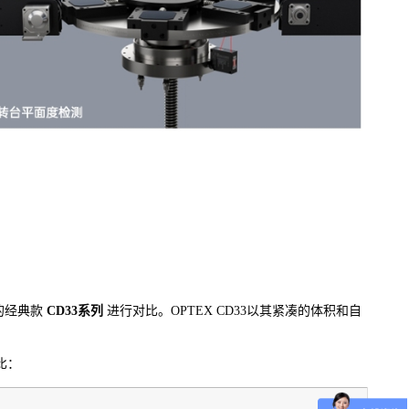
的经典款
CD33系列
进行对比。OPTEX CD33以其紧凑的体积和自
比：