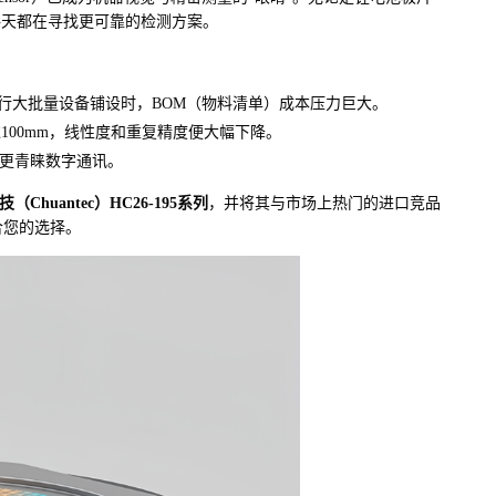
每天都在寻找更可靠的检测方案。
在进行大批量设备铺设时，BOM（物料清单）成本压力巨大。
00mm，线性度和重复精度便大幅下降。
C更青睐数字通讯。
（Chuantec）HC26-195系列
，并将其与市场上热门的进口竞品
合您的选择。