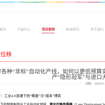
首页
产品中心
项目案例
新闻资讯
关于我们
光位移
对各种“非标”自动化产线，如何以更低预算
产“隐形冠军”与进口
日期：
2026-01-
：工业4.0浪潮下的“精度”与“成本”博弈
当下的智能制造与工业自动化领域，
激光位移传感器
（Laser Displa