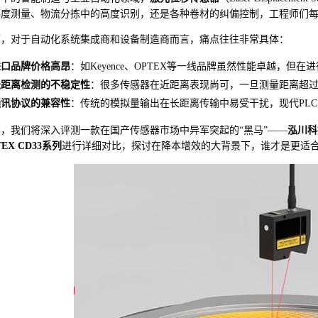
厚度测量、物流分拣中的高度识别，还是各种卷材的纠偏控制，工程师们
而，对于自动化系统集成商和设备制造商而言，痛点往往非常具体：
进口品牌价格高昂
：如Keyence、OPTEX等一线品牌虽然性能卓越，但
长距离检测的不稳定性
：很多传感器在近距离表现尚可，一旦测量距离超过1
通讯协议的兼容性
：传统的模拟量输出在长距离传输中易受干扰，现代PL
，我们将深入评测一款在国产传感器市场中异军突起的“黑马”——
泓川科技
TEX CD33系列
进行详细对比，探讨在降本增效的大背景下，谁才是更适