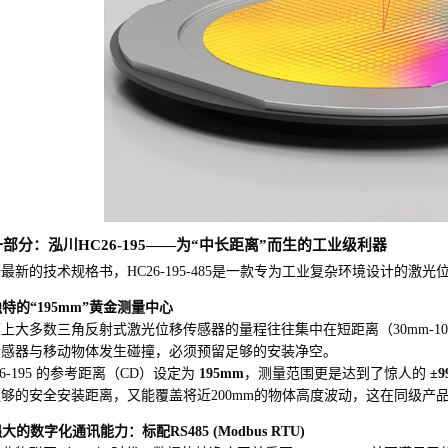
部分：泓川HC26-195——为“中长距离”而生的工业级利器
最新的技术规格书，HC26-195-485是一款专为工业复杂环境设计的
 独特的“195mm”黄金测量中心
上大多数三角反射式激光位移传感器的量程往往集中在短距离（30mm-1
传感器与移动物体发生碰撞，必须预留足够的安装净空。
26-195 的参考距离（CD）设定为
195mm
，测量范围更是达到了惊人的
±9
够的安全安装距离，又能覆盖将近200mm的物体高度波动，这在同级产
 强大的数字化通讯能力：标配RS485 (Modbus RTU)