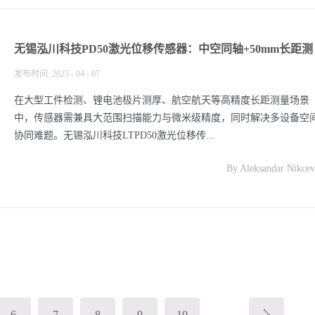
号 200℃耐高温定制，以 “精度不妥协、性能无衰减” 的核心优势，为
温场景测量树立新标杆，成为替代基恩士等进口品牌高温版本的理想
选。一、全系列耐高温定制：200℃环境下精度如初，打破行业局限区
无锡泓川科技PD50激光位移传感器：中空同轴+50mm长距测
别于市场上仅部分型号支持高温的传感器，泓川科技 LTC 系列全系产
发布时间:
2025
-
04
-
07
量，0.05μm精度开启工业检测新维度
品均可定制 200℃耐高温版本，涵盖 LTC100B、LTC400、LTC2000、
LTCR 系列等数十款型号，满足从微米级精密测量到超大范围检测的
在大型工件检测、锂电池极片测厚、航空航天等高精度长距测量场景
样化需求。通过材料升级与结构优化：核心部件耐高温设计：采用航
中，传感器需兼具大范围扫描能力与微米级精度，同时解决多设备空
级耐高温光学元件及特殊封装工艺，确保光源发射、光谱接收模块在
协同难题。无锡泓川科技LTPD50激光位移传...
200℃长期运行下无热漂移，重复精度保持 3nm-850nm（依型号），
性误差≤±0.03μm 起，与常温环境一致。耐高温光纤传输：标配专用耐
By Aleksandar Nikcev
高温光纤，可承受 200℃持续高温，抗弯曲性能提升 30%，有效避免
感器创新采用中空分体式结构设计，以50mm超长参考距离、0.05μm
统光纤在高温下的信号衰减与断裂风险，保障长距离测量信号稳定。
复精度及进口半价成本，突破进口设备在长距高精度领域的垄断，为
较基恩士等品牌仅部分型号支持高温（通常最高 150℃且精度下降
业用户提供“远距精准测量+多设备同轴集成”的国产化标杆方案。核心
10%-20%），泓川 LTC 系列实现温度范围、型号覆盖、精度保持三大
优势：中空架构+超长量程，重构工业检测边界中空同轴设计，赋能多
突破，成为高温...
设备协同φ25mm贯通孔：传感器主体中空，支持工业相机、激光打标
等外设直接穿过，实现测量点与操作中心零偏差同轴，解决传统长距
感器体积大、遮挡视野的痛点。超薄机身：紧凑型设计
（74205110mm），适配机器人导轨、自动化产线等空间受限场景，安
6
7
8
9
10
...