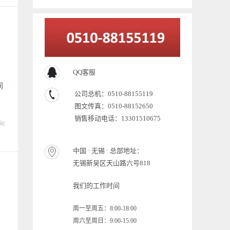
高
之
多
QQ客服
空
间
公司总机：0510-88155119
图文传真：0510-88152650
线
销售移动电话：13301510675
ic
传
重
相
工
中国 · 无锡 · 总部地址：
无锡新吴区天山路六号818
我们的工作时间
头
传
周一至周五：8:00-18:00
周六至周日：9:00-15:00