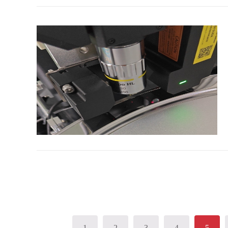
1
2
3
4
5