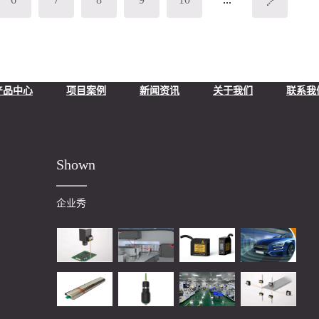
装灵活性提升60%。长距高精度，性能对标进口50mm参考距离±0.8m
量程：覆盖锂电池极片、金属板材等大尺寸工件的高精度厚度检测需
求，减少传感器移动频次。0.05μm重复精度：媲美基恩士LK-G系列，
线性误差**成本颠覆：售价仅为进口同类产品的40%~50%，且无需外
控制器，综合成本降低70%。硬核参数：长距测量的性能标杆参数
产品中心
项目案例
新闻资讯
关于我们
联系我
LTPD50（无锡泓川）进口竞品（如基恩士LK-G500）参考距离
50mm50mm测量范围±0.8mm±0.5mm重复精度0.05μm（无平均）0.1μ
采样频率160...
Shown
企业秀