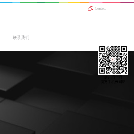
Contact
联系我们
亲，扫一扫
浏览手机云网站