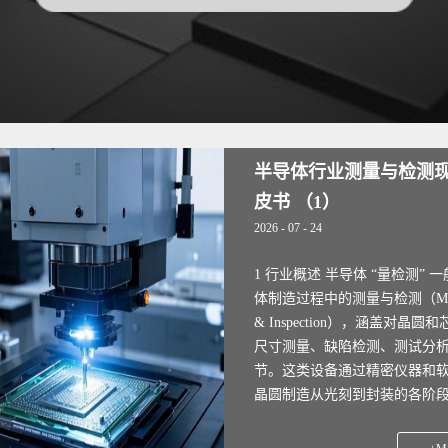
半导体行业测量与检测现
皮书 （1）
2026
-
07
-
24
1 行业概述 半导体 “量检测” 
体制造过程中的测量与检测（Metr
& Inspection），涵盖对晶圆
尺寸测量、缺陷检测、测试分
节。这类设备通过精密仪器和
晶圆制造从光刻到封装的各阶段对