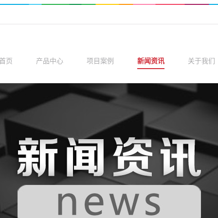
首页
产品中心
项目案例
新闻资讯
关于我们