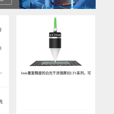
ore
品良率。
化，量测
率的核心
保障”命
圆制造线
的
刷电路板
品的每一
如，在晶
稳
别光刻中
系
封装中
现封装内部
检测” 存
ic
1nm重复精度的白光干涉测厚仪LTS系列，可
精度要求
，
测厚度范围1-100um
缺陷检测
数
直接推高
角
大研发投
置
光
智能化、
以
检测技术