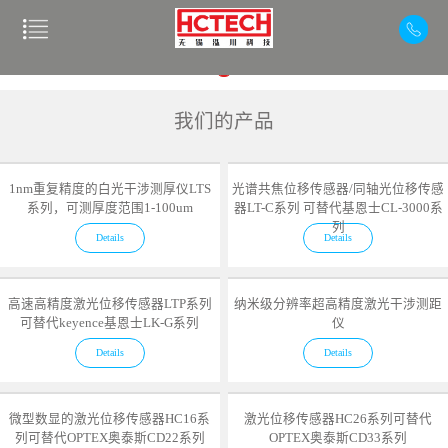
我们的产品
1nm重复精度的白光干涉测厚仪LTS
光谱共焦位移传感器/同轴光位移传感
系列，可测厚度范围1-100um
器LT-C系列 可替代基恩士CL-3000系
列
Details
Details
高速高精度激光位移传感器LTP系列
纳米级分辨率超高精度激光干涉测距
可替代keyence基恩士LK-G系列
仪
Details
Details
微型数显的激光位移传感器HC16系
激光位移传感器HC26系列可替代
列可替代OPTEX奥泰斯CD22系列
OPTEX奥泰斯CD33系列