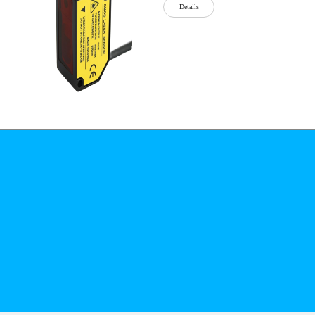
Details
公司简介
文化
无
Details
锡
泓
川
科
Details
技
有