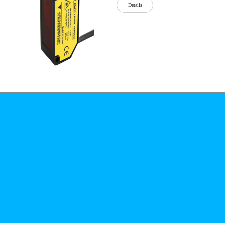
Details
公司简介
文化
无
Details
锡
泓
川
科
Details
技
有