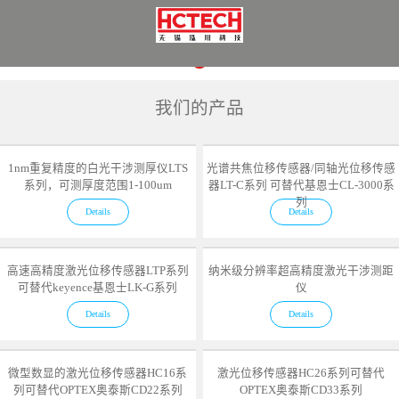
我们的产品
1nm重复精度的白光干涉测厚仪LTS
光谱共焦位移传感器/同轴光位移传感
系列，可测厚度范围1-100um
器LT-C系列 可替代基恩士CL-3000系
列
Details
Details
高速高精度激光位移传感器LTP系列
纳米级分辨率超高精度激光干涉测距
可替代keyence基恩士LK-G系列
仪
Details
Details
微型数显的激光位移传感器HC16系
激光位移传感器HC26系列可替代
列可替代OPTEX奥泰斯CD22系列
OPTEX奥泰斯CD33系列