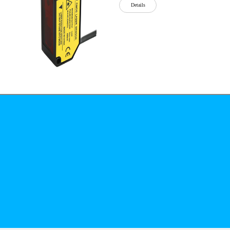
Details
公司简介
文化
无
Details
锡
泓
川
科
Details
技
有