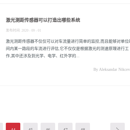
技术新地发展方向主要包括微型化、复合化、数据化等几个方面。它
测距传感器超声波在空气中的传播速度为不低,超声波遇到障碍物反射
技术加工非常精细,而且技术的成熟度相对较高，在各种复合化功能中
来的特性进行测量的。它的基本原理便是发射超声波后超声波具有障
达到相关要求，通过单个传感模块实现了多种功能，也可能是通过将
物反弹的特性,在空气中传播后又会反弹回来，通过计算它的时间差来
激光测距传感器可以打造出哪些系统
个或多种激光测距传感器国标‍按一定地方式组合封装而成。业内人士
出障碍物距离。与激光位移传感器‍相比超声波测距发射角度较大,高频
之所以激光测距传感器...
发布时间:
2020
-
09
-
01
声波近距离适中低频率远距离测量的角度小;比较耐脏污,即使传感器上
有尘土只要没有堵死就可以测量,因可以在较道差的环境中使用所以倒
激光测距传感器不仅仅可以对车流量进行简单的监控,而且能够对单位
雷达多半使用超声波。2、激光位移传感器‍利用激光对目标的距离进行
间内某一路段的车流进行评估,它不仅仅是根据激光的测速原理进行工
准确测定的传感器,激光测距传感设备在工作时向目标射出一束很细的
作,其中还涉及到光学、电学、红外学的...
光由光电元件接收目标反射的激光束,计时器测定激光束从发射到接收
时间计算出从观测者到目标的距离。激光位移传感器‍发射角度极小且
By Aleksandar Nikcev
距速度快距离远可达几百米甚至几千米,2d激光位移传感器‍的光学系统
原理,而且此种传感设备并不是单一的进行工作,那么小型激光测距传感
要保持干净否则知将影响测量。总体来说激光位移传感器‍改变行动前
器‍可以打造出哪些系统呢?1、车辆行人违法监测系统由于激光测距传
以根据多个场景的需要而变换距离测试的方式,并且它的测距距离也相
器的光束不是实质性的障碍,在利用激光测距传感器对路面进行监控候
较远超声波测距时受影响较大,多种物理因素都可以对测距的结果造成
不会阻碍交通的正常运行。因此在一些禁停或者禁止行人车辆通行的
响,以上两种测距传感器都需要能动性的维护,具体的维护频次依靠使用
段,使用固定发射设备进行扫描，当出现闯红灯情况时便及时的进行报
环境和...
提示，也可以指挥人行横道的交通灯变更颜色或者作出其他的警示。
种应用光束不必要太宽,但一般要求测距距离比较长,以确保一定路段长
度的防护距离,这种方式构成的智能交通违法监控系统将在交通物联网
44
45
46
47
48
...