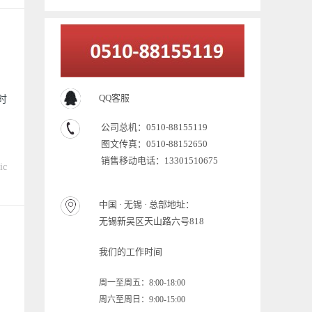
的
回
也
碍
多
得
称
超
车
QQ客服
时
公司总机：0510-88155119
激
图文传真：0510-88152650
的
销售移动电话：13301510675
测
ic
需
可
感
中国 · 无锡 · 总部地址：
对
并
无锡新吴区天山路六号818
影
路
我们的工作时间
警
这
周一至周五：8:00-18:00
周六至周日：9:00-15:00
中