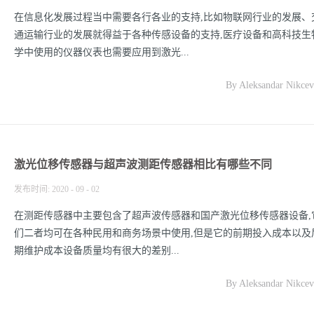
已成为提升产品良率、降低生
却。2、舰载舰载激光位移传感器‍的发展在轻型便携式、车载和对空防
在信息化发展过程当中需要各行各业的支持,比如物联网行业的发展、
关键，正在重塑半导体行业的
御激光测距仪之后,它包括水面舰载和潜艇潜望两大类。水面舰载脉冲
通运输行业的发展就得益于各种传感设备的支持,医疗设备和高科技生
格局。 市场规模及发展 随着
光测距仪在技术性能指标方面与车载火控和对空防御激光测距仪相同,
学中使用的仪器仪表也需要应用到激光...
的持续增长，对检测设备的需
环境使用方面要适应舰载海空、海面以及海上盐雾的荷刻要求,而在体
上升。据统计，2021 年全球半
积、重量、电效率、维护保养能力和成本等方面的要求又不苛刻。因
By Aleksandar Nikcev
与检测设备市场规模约为 73 
目前大量用来装备常规火控和对空防御的海军舰只,如掩护(无声雷达)
计 2031 年将增长至 133 亿
测距传感器,那么目前该种设备在市场当中的发展情况如何呢?未来会
载飞机回收和与红外热成像、电视等组成跟踪系统,全天候监视和跟踪
增长率约 6.2%。另一份研究显示 
哪些方面进行突破和发展呢?1、在市场需求方面国内在汽车制造、智
中目标等独特的舰上应用正在出现,2d激光位移传感器‍应用前景相当广
年该市场约为 75.5 亿美元，到 2
设备、医疗设备、仪器仪表等行业地产业规模很多都已接近或超过了
泛。近些年来相关部门和相关企业在大力研发水上激光位移传感器‍设
将达到 111 亿美元。这一市场
美发达国家,含金量较高的激光测距传感器应用比例也大幅提升,其中有
激光位移传感器‍与超声波测距传感器相比有哪些不同
系统,尤其一些潜艇有望通过该种传感设备来实现高精度打击,这要求系
动力包括电子产品需求上升、
极大地缺口需要补充。另外随着国内物联网行业地发展,一个庞大地新
统具有潜水能...
扩张以及先进封装的普及。地
发布时间:
2020
-
09
-
02
场也正在逐渐展露出来,届时激光测距传感器的需求更会大幅增长。2
太地区占据最大市场份额，2021
在产业基础方面目前国内与激光测距传感器相关企业及科研院所已大
在测距传感器中主要包含了超声波传感器和国产激光位移传感器‍设备,
全球 一半以上，主要因为中国
增长,其中部分企业和研究单位均已形成一定规模,具有了较好地产业化
们二者均可在各种民用和商务场景中使用,但是它的前期投入成本以及
湾、韩国等地集中了大量晶圆
基础。从整体上讲目前激光测距传感器生产企业处于有序发展状态,市
期维护成本设备质量均有很大的差别...
注意的是，量测与检测设备虽
竞争激烈,有国际型激光测距传感器生产企业出现,有部分引导型企业,
体设备市场比例不高（约占 13
高了小型激光测距传感器‍行业在国际市场上地竞争力。3、在技术支撑
By Aleksandar Nikcev
其增长速度往往超过整体半导
方面在各种传统类型激光测距传感器发展地基础上,目前激光测距传感
,那么激光位移传感器‍与超声波测距传感器相比有哪些不同呢?1、超声
场...