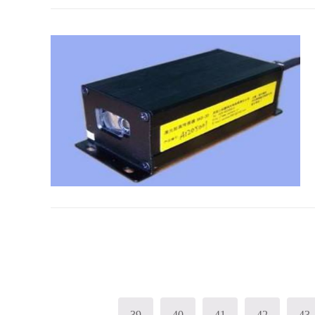
...
39
40
41
42
43