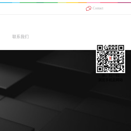
Contact
联系我们
亲，扫一扫
浏览手机云网站