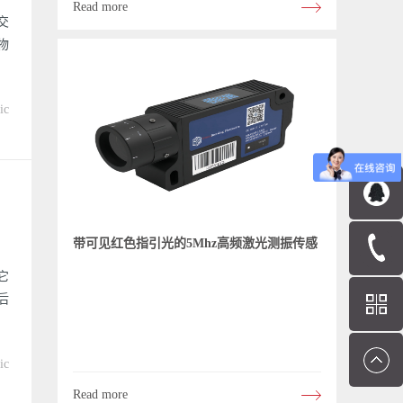
产成本的
Read more
交
市场竞争
激
物
半导体行业
在
求也稳步
导体量测
此
ic
亿美元，预
舰
美元，年复合
在
空
2022
能
028 年
欧
备
增长的驱
晶圆产能
市
理上，亚
带可见红色指引光的5Mhz高频激光测振传感
、
 年约占
幅
器
它
大陆、台
后
厂。值得
场
然占半导
提
%）。但
ic
体设备市
器
波
Read more