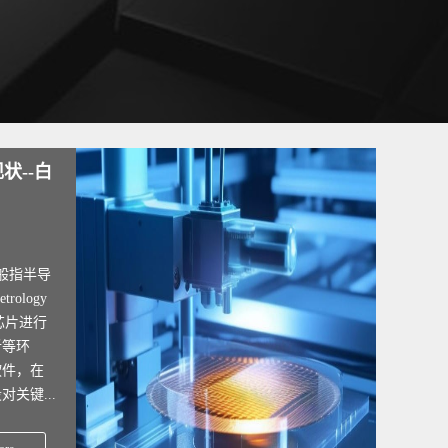
状--白
一般指半导
ology
和芯片进行
析等环
软件，在
关键...