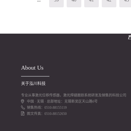
About Us
关于泓川科技
专业从事激光位移传感器，激光焊缝跟踪系统研发及销售的科技公司
中国 · 无锡 · 总部地址：无锡新吴区天山路6号
销售热线：0510-88155119
图文传真：0510-88152650