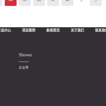
得到很大的应用。2、激光测速系统激光测距传感器是激光测距技术在
交通管理领域较早的一种形式,因为其优质的性能在实际应用中逐渐得
普及。激光测距传感器是采用激光测距的原理,是对被测物体进行两次
特定时间间隔的激光测距,取得在此时间间隔内被测物体的距离变化,从
而得到该被测物体的移动速度。以激光测距传感器为核心的激光测速
产品中心
项目案例
新闻资讯
关于我们
联系我
统分为固定式的和移动式两种,固定式的一般固定在路边或者龙门架上,
以一个比较小的角度迎向来车,一般通过车牌反射进行测量,激光测距传
感器范围‍和测量精度比较高。之所以激光测距传感器打造出的系统工
稳定,这是因为它受外...
Shown
企业秀