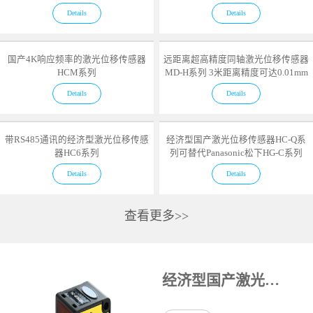
Details
Details
国产4K响应频率的激光位移传感器
远距离超高精度同轴激光位移传感器
HCM系列
MD-H系列 3米距离精度可达0.01mm
Details
Details
带RS485通讯的经济型激光位移传感
经济型国产激光位移传感器HC-Q系
器HC6系列
列可替代Panasonic松下HG-C系列
Details
Details
查看更多>>
经济型国产激光位移传感器HC-Q系列可替代Panasonic松下HG-C系列