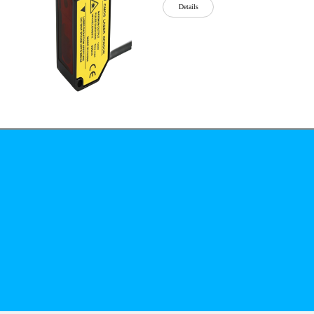
Details
公司简介
文化
无
Details
锡
泓
川
科
Details
技
有