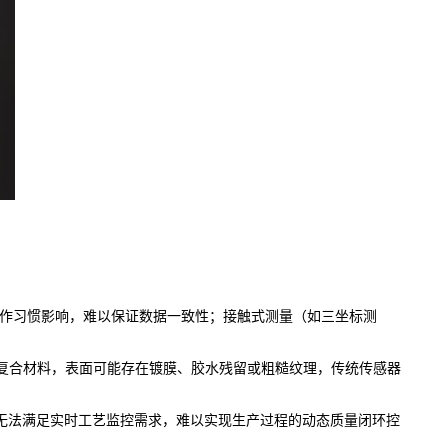
操作习惯影响，难以保证数据一致性；接触式测量（如三坐标测
或复合材料，表面可能存在镀膜、胶水残留或粗糙纹理，传统传感器
检模式无法满足实时工艺监控需求，难以实现生产过程的动态质量闭环控