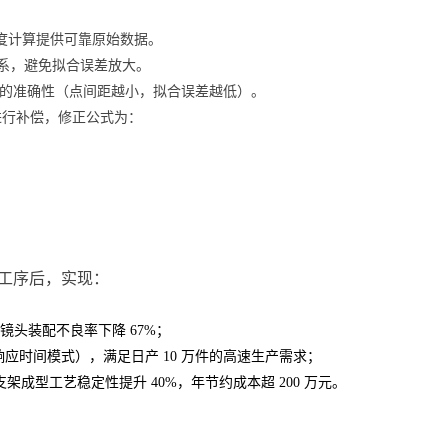
度计算提供可靠原始数据。
系，避免拟合误差放大。
的准确性（点间距越小，拟合误差越低）。
进行补偿，修正公式为：
配工序后，实现：
，镜头装配不良率下降 67%；
25μs 响应时间模式），满足日产 10 万件的高速生产需求；
型工艺稳定性提升 40%，年节约成本超 200 万元。