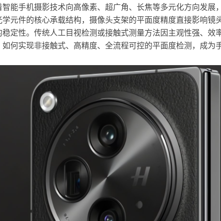
着智能手机摄影技术向高像素、超广角、长焦等多元化方向发展
光学元件的核心承载结构，摄像头支架的平面度精度直接影响镜
的稳定性。传统人工目视检测或接触式测量方法因主观性强、效
。如何实现非接触式、高精度、全流程可控的平面度检测，成为