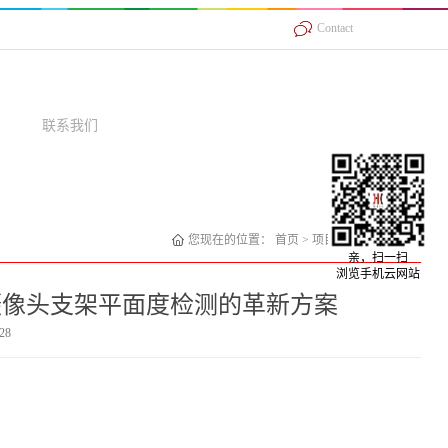
Contact
联系我们
您现在的位置：
首页
>
项目案例
>
激光位移
亲，扫一扫
浏览手机云网站
机摄像头支架平面度检测的革新方案
28