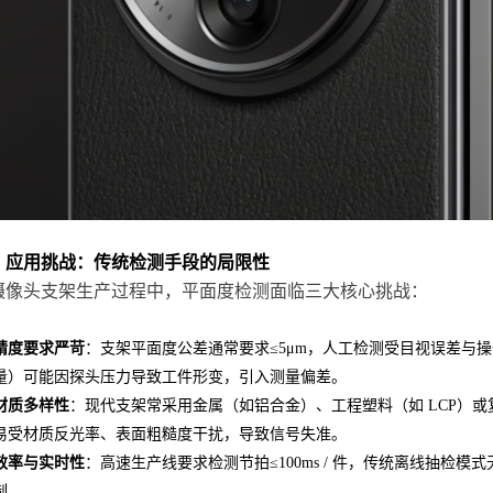
、应用挑战：传统检测手段的局限性
摄像头支架生产过程中，平面度检测面临三大核心挑战：
精度要求严苛
：支架平面度公差通常要求≤5μm，人工检测受目视误差与
量）可能因探头压力导致工件形变，引入测量偏差。
材质多样性
：现代支架常采用金属（如铝合金）、工程塑料（如 LCP）
易受材质反光率、表面粗糙度干扰，导致信号失准。
效率与实时性
：高速生产线要求检测节拍≤100ms / 件，传统离线抽
制。