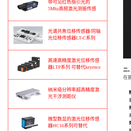
带可见红色指引光的
5Mhz高频激光测振传感
器
光谱共焦位移传感器/同轴
光位移传感器LT-C系列
可替代基恩士CL-3000系
列
高速高精度激光位移传感
器LTP系列 可替代keyence
二
基恩士LK-G系列
在
纳米级分辨率超高精度激
光干涉测距仪
微型数显的激光位移传感
器HC16系列可替代