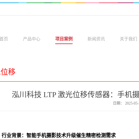
首页
产品中心
项目案例
新闻资讯
关于我们
光位移
泓川科技 LTP 激光位移传感器：手
日期：
2025-05-
、行业背景：智能手机摄影技术升级催生精密检测需求