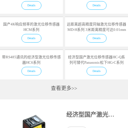
Details
Details
国产4K响应频率的激光位移传感器
远距离超高精度同轴激光位移传感器
HCM系列
MD-H系列 3米距离精度可达0.01mm
Details
Details
带RS485通讯的经济型激光位移传感
经济型国产激光位移传感器HC-Q系
器HC6系列
列可替代Panasonic松下HG-C系列
Details
Details
查看更多>>
经济型国产激光位移传感器HC-Q系列可替代Panasonic松下HG-C系列