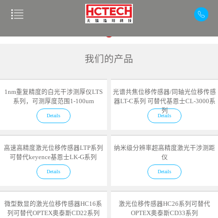
我们的产品
1nm重复精度的白光干涉测厚仪LTS
光谱共焦位移传感器/同轴光位移传感
系列，可测厚度范围1-100um
器LT-C系列 可替代基恩士CL-3000系
列
Details
Details
高速高精度激光位移传感器LTP系列
纳米级分辨率超高精度激光干涉测距
可替代keyence基恩士LK-G系列
仪
Details
Details
微型数显的激光位移传感器HC16系
激光位移传感器HC26系列可替代
列可替代OPTEX奥泰斯CD22系列
OPTEX奥泰斯CD33系列