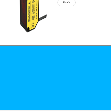
Details
公司简介
文化
无
Details
锡
泓
川
科
Details
技
有