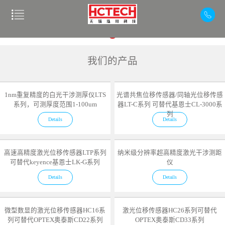
我们的产品
1nm重复精度的白光干涉测厚仪LTS
光谱共焦位移传感器/同轴光位移传感
系列，可测厚度范围1-100um
器LT-C系列 可替代基恩士CL-3000系
列
Details
Details
高速高精度激光位移传感器LTP系列
纳米级分辨率超高精度激光干涉测距
可替代keyence基恩士LK-G系列
仪
Details
Details
微型数显的激光位移传感器HC16系
激光位移传感器HC26系列可替代
列可替代OPTEX奥泰斯CD22系列
OPTEX奥泰斯CD33系列