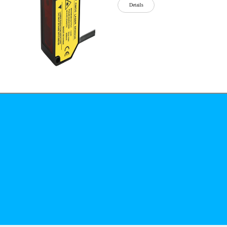
Details
公司简介
文化
无
Details
锡
泓
川
科
Details
技
有