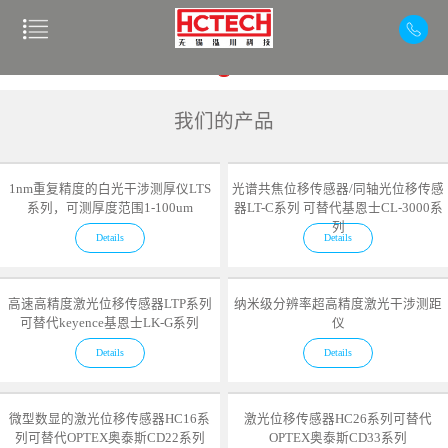
我们的产品
1nm重复精度的白光干涉测厚仪LTS
光谱共焦位移传感器/同轴光位移传感
系列，可测厚度范围1-100um
器LT-C系列 可替代基恩士CL-3000系
列
Details
Details
高速高精度激光位移传感器LTP系列
纳米级分辨率超高精度激光干涉测距
可替代keyence基恩士LK-G系列
仪
Details
Details
微型数显的激光位移传感器HC16系
激光位移传感器HC26系列可替代
列可替代OPTEX奥泰斯CD22系列
OPTEX奥泰斯CD33系列