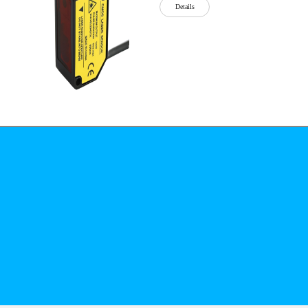
Details
公司简介
文化
无
Details
锡
泓
川
科
Details
技
有