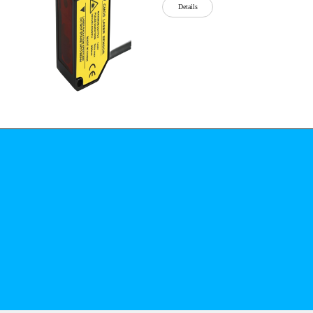
Details
公司简介
文化
无
Details
锡
泓
川
科
Details
技
有