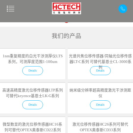
我们的产品
1nm重复精度的白光干涉测厚仪LTS
光谱共焦位移传感器/同轴光位移传感
系列，可测厚度范围1-100um
器LT-C系列 可替代基恩士CL-3000系
列
Details
Details
高速高精度激光位移传感器LTP系列
纳米级分辨率超高精度激光干涉测距
可替代keyence基恩士LK-G系列
仪
Details
Details
微型数显的激光位移传感器HC16系
激光位移传感器HC26系列可替代
列可替代OPTEX奥泰斯CD22系列
OPTEX奥泰斯CD33系列