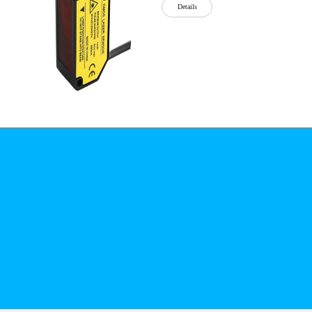
Details
公司简介
文化
无
Details
锡
泓
川
科
Details
技
有