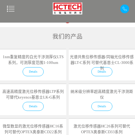
我们的产品
1nm重复精度的白光干涉测厚仪LTS
光谱共焦位移传感器/同轴光位移传感
系列，可测厚度范围1-100um
器LT-C系列 可替代基恩士CL-3000系
列
Details
Details
高速高精度激光位移传感器LTP系列
纳米级分辨率超高精度激光干涉测距
可替代keyence基恩士LK-G系列
仪
Details
Details
微型数显的激光位移传感器HC16系
激光位移传感器HC26系列可替代
列可替代OPTEX奥泰斯CD22系列
OPTEX奥泰斯CD33系列