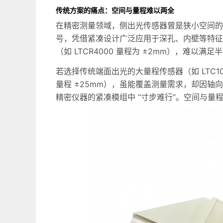
传统方案的痛点：空间与量程难以两全
在精密测量领域，侧出光传感器曾是狭小空间的 “救
号，凭借紧凑设计广泛应用于深孔、内壁等特征测
（如 LTCR4000 量程为 ±2mm），难
若选择传统端面出光的大量程传感器（如 LTC10000
量程 ±25mm），虽能覆盖测量需求，却因
精密仪器的紧凑模组中 “寸步难行”。空间与量