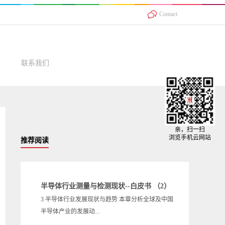
Contact
联系我们
亲，扫一扫
浏览手机云网站
推荐阅读
半导体行业测量与检测现状--白皮书 （2）
3 半导体行业发展现状与趋势 本章分析全球及中国
半导体产业的发展动...