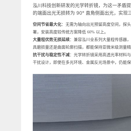
泓川科技创新研发的光学转折镜，为这一矛盾提
的端面出光无损转为 90° 直角侧面出光，实现
空间节省最大化
：无需为轴向出光预留高度空间，探头
署，安装高度较传统方案降低 60% 以上。
大量程优势无损延续
：兼容泓川全系列大量程传感器，从 
具磨损量还是曲面轮廓扫描，都能保持亚微米级测量精度（如 
抗干扰与稳定性不减
：光学转折镜采用高透光率材料与
干扰设计，即使在多光环境、金属反光场景中，仍能保持 0