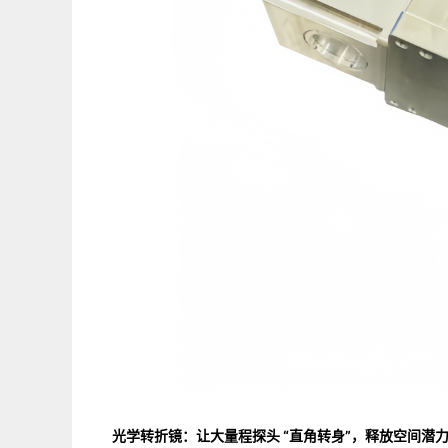
光学转折镜：让大量程探头 “直角转身”，释放空间潜