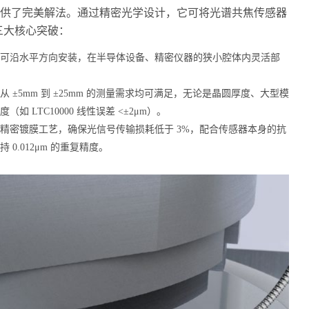
供了完美解法。通过精密光学设计，它可将光谱共焦传感器
三大核心突破：
可沿水平方向安装，在半导体设备、精密仪器的狭小腔体内灵活部
±5mm 到 ±25mm 的测量需求均可满足，无论是晶圆厚度、大型模
LTC10000 线性误差 <±2μm）。
精密镀膜工艺，确保光信号传输损耗低于 3%，配合传感器本身的抗
.012μm 的重复精度。