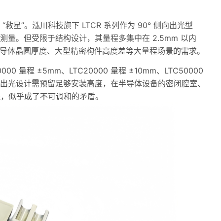
星”。泓川科技旗下 LTCR 系列作为 90° 侧向出光型
量。但受限于结构设计，其量程多集中在 2.5mm 以内
以满足半导体晶圆厚度、大型精密构件高度差等大量程场景的需求。
 量程 ±5mm、LTC20000 量程 ±10mm、LTC50000
轴向出光设计需预留足够安装高度，在半导体设备的密闭腔室、
程，似乎成了不可调和的矛盾。