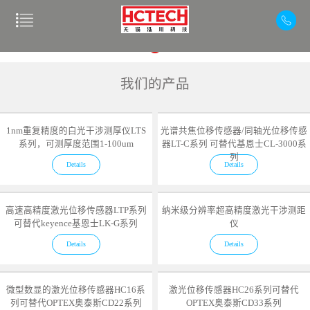
我们的产品
1nm重复精度的白光干涉测厚仪LTS
光谱共焦位移传感器/同轴光位移传感
系列，可测厚度范围1-100um
器LT-C系列 可替代基恩士CL-3000系
列
Details
Details
高速高精度激光位移传感器LTP系列
纳米级分辨率超高精度激光干涉测距
可替代keyence基恩士LK-G系列
仪
Details
Details
微型数显的激光位移传感器HC16系
激光位移传感器HC26系列可替代
列可替代OPTEX奥泰斯CD22系列
OPTEX奥泰斯CD33系列