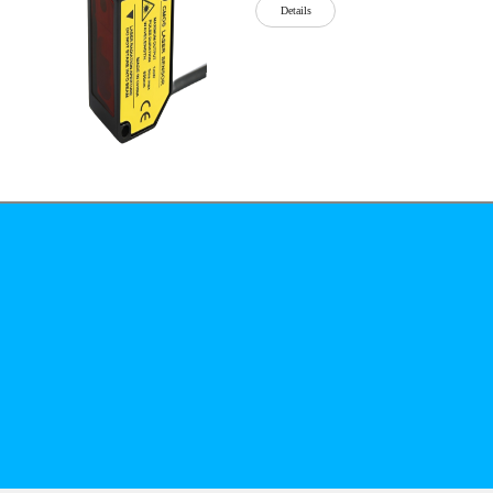
Details
公司简介
文化
无
Details
锡
泓
川
科
Details
技
有