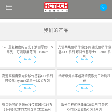
我们的产品
1nm重复精度的白光干涉测厚仪LTS
光谱共焦位移传感器/同轴光位移传感
系列，可测厚度范围1-100um
器LT-C系列 可替代基恩士CL-3000系
列
Details
Details
高速高精度激光位移传感器LTP系列
纳米级分辨率超高精度激光干涉测距
可替代keyence基恩士LK-G系列
仪
Details
Details
微型数显的激光位移传感器HC16系
激光位移传感器HC26系列可替代
列可替代OPTEX奥泰斯CD22系列
OPTEX奥泰斯CD33系列