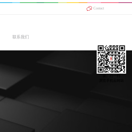
Contact
联系我们
亲，扫一扫
浏览手机云网站