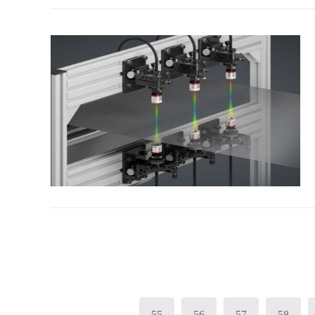
...
55
56
57
58