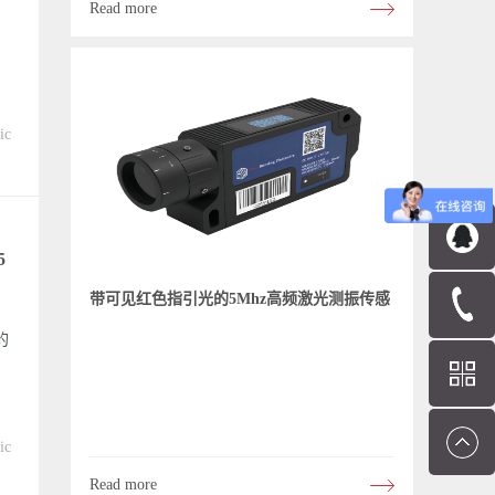
产成本的
Read more
市场竞争
半导体行业
求也稳步
导体量测
）
ic
亿美元，预
平
美元，年复合
2022
028 年
增长的驱
5
晶圆产能
丝
理上，亚
带可见红色指引光的5Mhz高频激光测振传感
着
 年约占
力
器
的
大陆、台
中
厂。值得
然占半导
围
%）。但
0
ic
体设备市
期
能
Read more