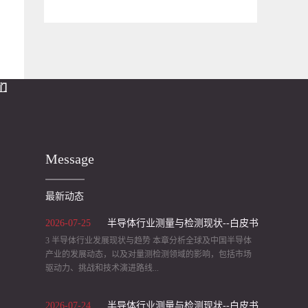
基
稳
理
棱
同
们
距
Message
最新动态
2026
-
07
-
25
半导体行业测量与检测现状--白皮书
3 半导体行业发展现状与趋势 本章分析全球及中国半导体
（2）
产业的发展动态，以及对量测检测领域的影响，包括市场
驱动力、挑战和技术演进路线...
2026
-
07
-
24
半导体行业测量与检测现状--白皮书