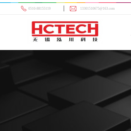
0510-88155119
13301510675@163.com