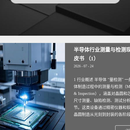
半导体行业测量与检测现
皮书 （1）
2026
-
07
-
24
1 行业概述 半导体 “量检测” 
体制造过程中的测量与检测（Metr
& Inspection），涵盖对晶圆
尺寸测量、缺陷检测、测试分
节。这类设备通过精密仪器和
晶圆制造从光刻到封装的各阶段对