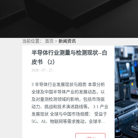
当前位置：
首页
>
新闻资讯
半导体行业测量与检测现状--白
皮书 （2）
2026
-
07
-
25
3 半导体行业发展现状与趋势 本章分析
全球及中国半导体产业的发展动态，以
及对量测检测领域的影响，包括市场驱
动力、挑战和技术演进路线等。 3.1 产业
发展现状 全球与中国市场规模： 受益于
5G、AI、物联网等需求推动，全球半...