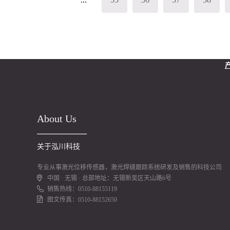
About Us
关于泓川科技
专业从事激光位移传感器，激光焊缝跟踪系统研发及销售的科技公司
中国 · 无锡 · 总部地址：无锡新吴区天山路6号
销售热线：0510-88155119
图文传真：0510-88152650