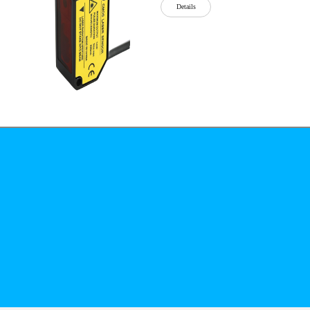
Details
公司简介
文化
无
Details
锡
泓
川
科
Details
技
有