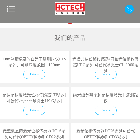
我们的产品
1nm重复精度的白光干涉测厚仪LTS
光谱共焦位移传感器/同轴光位移传感
系列，可测厚度范围1-100um
器LT-C系列 可替代基恩士CL-3000系
列
Details
Details
高速高精度激光位移传感器LTP系列
纳米级分辨率超高精度激光干涉测距
可替代keyence基恩士LK-G系列
仪
Details
Details
微型数显的激光位移传感器HC16系
激光位移传感器HC26系列可替代
列可替代OPTEX奥泰斯CD22系列
OPTEX奥泰斯CD33系列