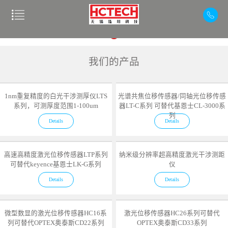
我们的产品
1nm重复精度的白光干涉测厚仪LTS
光谱共焦位移传感器/同轴光位移传感
系列，可测厚度范围1-100um
器LT-C系列 可替代基恩士CL-3000系
列
Details
Details
高速高精度激光位移传感器LTP系列
纳米级分辨率超高精度激光干涉测距
可替代keyence基恩士LK-G系列
仪
Details
Details
微型数显的激光位移传感器HC16系
激光位移传感器HC26系列可替代
列可替代OPTEX奥泰斯CD22系列
OPTEX奥泰斯CD33系列