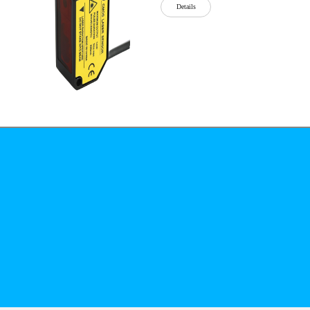
Details
公司简介
文化
无
Details
锡
泓
川
科
Details
技
有