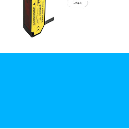
Details
公司简介
文化
无
Details
锡
泓
川
科
Details
技
有